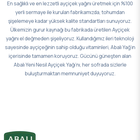
En sağlıklı ve en lezzetli ayçiçek yağını üretmek için %100
yerli sermaye ile kurulan fabrikamızda, tohumdan
şişelemeye kadar yüksek kalite standartları sunuyoruz.
Ülkemizin gurur kaynağı bu fabrikada üretilen Ayçiçek
yağını el değmeden şişeliyoruz. Kullandığımız ileri teknoloji
sayesinde ayçiçeğinin sahip olduğu vitaminleri, Abalı Yağ’ın
içerisinde tamamen koruyoruz. Gücünü güneşten alan
Abalı Yeni Nesil Ayçiçek Yağı’nı, her sofrada sizlerle
buluşturmaktan memnuniyet duyuyoruz.