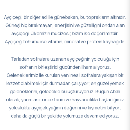
Ayçiçeği, bir diğer adı ile günebakan, bu toprakların altınıdır.
Güneşi hiç bırakmayan, enerjisini ve güzelliğini ondan alan
ayçiçeği, ülkemizin mucizesi; bizim ise değerlimizdir.
Ayçiçeği tohumu ise vitamin, mineral ve protein kaynağıdır.
Tarladan sofralara uzanan ayçiçeğinin yolculuğu için
sofranın birleştirici gücünden ilham alıyoruz.
Geleneklerimiz ile kurulan yeni nesil sofralara yakışan bir
lezzet olabilmek için durmadan çalışıyor; en güzel yemek
geleneklerini, gelecekle buluşturuyoruz. Bugün Abalı
olarak, yarım asır önce tarım ve hayvancılıkla başladığımız
yolculukta ayçiçek yağının değerini ve kıymetini biliyor;
daha da güçlü bir şekilde yolumuza devam ediyoruz.