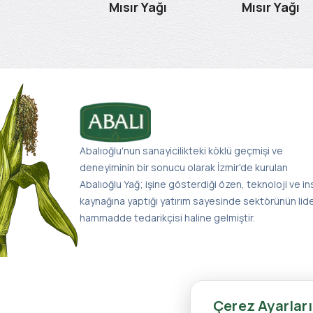
ağı Teneke
Mısır Yağı
Mısır Yağı
Abalıoğlu'nun sanayicilikteki köklü geçmişi ve
deneyiminin bir sonucu olarak İzmir'de kurulan
Abalıoğlu Yağ; işine gösterdiği özen, teknoloji ve i
kaynağına yaptığı yatırım sayesinde sektörünün lid
hammadde tedarikçisi haline gelmiştir.
Çerez Ayarları