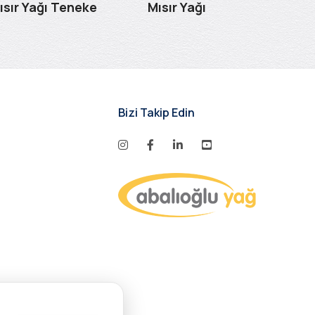
ısır Yağı Teneke
Mısır Yağı
Mısır
Bizi Takip Edin