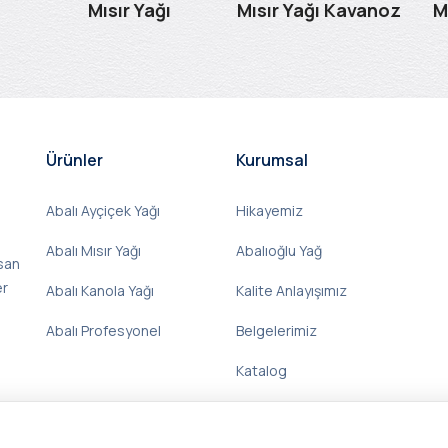
Mısır Yağı
Mısır Yağı Kavanoz
M
Ürünler
Kurumsal
Abalı Ayçiçek Yağı
Hikayemiz
Abalı Mısır Yağı
Abalıoğlu Yağ
nsan
er
Abalı Kanola Yağı
Kalite Anlayışımız
Abalı Profesyonel
Belgelerimiz
Katalog