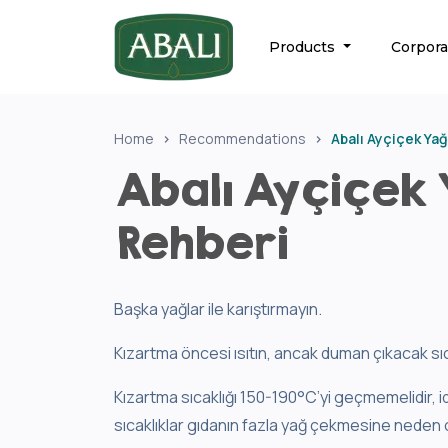
Products
Corpor
Home
Recommendations
Abalı Ayçiçek Yağ
Abalı Ayçiçek 
Rehberi
Başka yağlar ile karıştırmayın.
Kızartma öncesi ısıtın, ancak duman çıkacak sı
Kızartma sıcaklığı 150-190°C’yi geçmemelidir, i
sıcaklıklar gıdanın fazla yağ çekmesine neden o