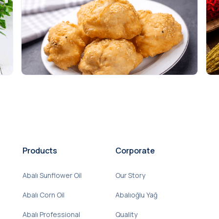
Products
Corporate
Abalı Sunflower Oil
Our Story
Abalı Corn Oil
Abalıoğlu Yağ
Abalı Professional
Quality