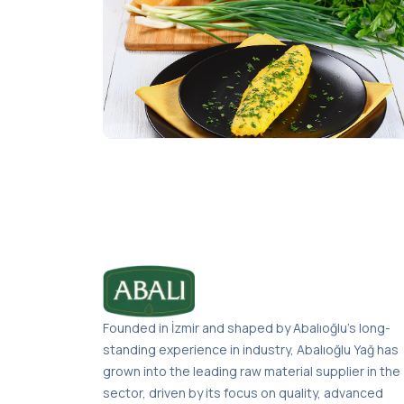
Founded in İzmir and shaped by Abalıoğlu’s long-
standing experience in industry, Abalıoğlu Yağ has
grown into the leading raw material supplier in the
sector, driven by its focus on quality, advanced