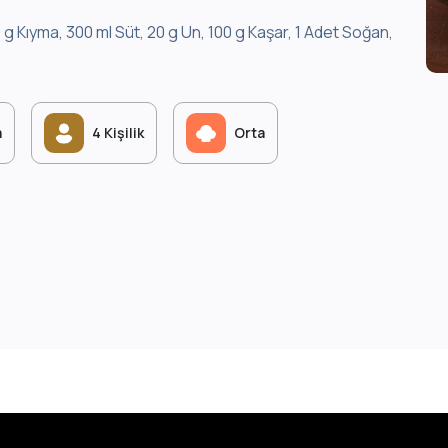
 g Kıyma, 300 ml Süt, 20 g Un, 100 g Kaşar, 1 Adet Soğan,
a
4 Kişilik
Orta