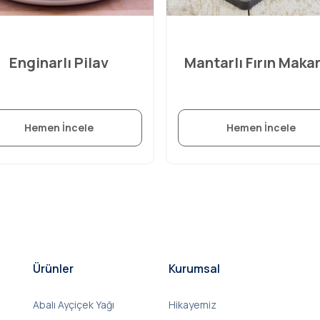
Enginarlı Pilav
Mantarlı Fırın Maka
Hemen İncele
Hemen İncele
Ürünler
Kurumsal
Abalı Ayçiçek Yağı
Hikayemiz