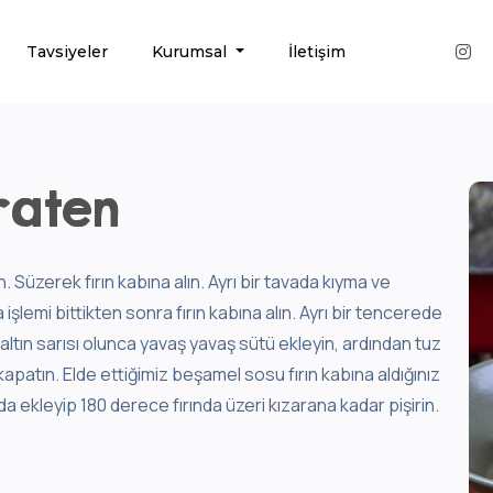
Tavsiyeler
Kurumsal
İletişim
raten
 Süzerek fırın kabına alın. Ayrı bir tavada kıyma ve
şlemi bittikten sonra fırın kabına alın. Ayrı bir tencerede
altın sarısı olunca yavaş yavaş sütü ekleyin, ardından tuz
kapatın. Elde ettiğimiz beşamel sosu fırın kabına aldığınız
 ekleyip 180 derece fırında üzeri kızarana kadar pişirin.