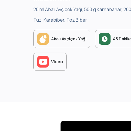
20 ml Abalı Ayçiçek Yağı, 500 g Karnabahar, 200
Tuz, Karabiber, Toz Biber
Abalı Ayçiçek Yağı
45 Dakik
Video