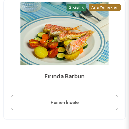
2 Kişilik
Ana Yemekler
Fırında Barbun
Hemen İncele