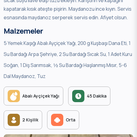
sıcak suyu ilave edip tuzu ekleyin. Karıştırın ve kapağını
kapatarak kısık ateşte pişirin. Maydanozu ince kıyın. Servis
esnasında maydanoz serperek servis edin. Afiyet olsun.
Malzemeler
5 Yemek Kaşığı Abalı Ayçiçek Yağı, 200 g Kuşbaşı Dana Eti, 1
Su Bardağı Arpa Şehriye, 2 Su Bardağı Sıcak Su, 1 Adet Kuru
Soğan, 1 Diş Sarımsak, ½ Su Bardağı Haşlanmış Mısır, 5-6
Dal Maydanoz, Tuz
Abalı Ayçiçek Yağı
45 Dakika
2 Kişilik
Orta