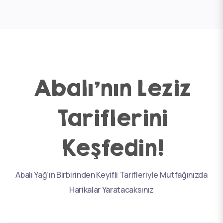
Abalı’nın Leziz
Tariflerini
Keşfedin!
Abalı Yağ’ın Birbirinden Keyifli Tarifleriyle Mutfağınızda
Harikalar Yaratacaksınız