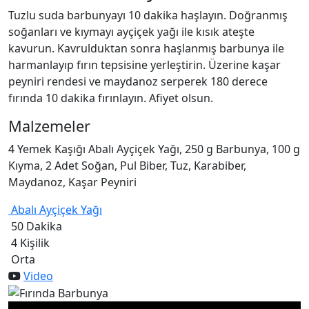
Tuzlu suda barbunyayı 10 dakika haşlayın. Doğranmış
soğanları ve kıymayı ayçiçek yağı ile kısık ateşte
kavurun. Kavrulduktan sonra haşlanmış barbunya ile
harmanlayıp fırın tepsisine yerleştirin. Üzerine kaşar
peyniri rendesi ve maydanoz serperek 180 derece
fırında 10 dakika fırınlayın. Afiyet olsun.
Malzemeler
4 Yemek Kaşığı Abalı Ayçiçek Yağı, 250 g Barbunya, 100 g
Kıyma, 2 Adet Soğan, Pul Biber, Tuz, Karabiber,
Maydanoz, Kaşar Peyniri
Abalı Ayçiçek Yağı
50 Dakika
4 Kişilik
Orta
Video