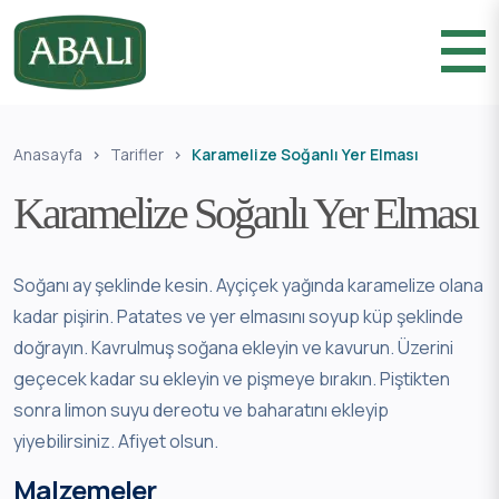
Anasayfa
Tarifler
Karamelize Soğanlı Yer Elması
Karamelize Soğanlı Yer Elması
Soğanı ay şeklinde kesin. Ayçiçek yağında karamelize olana
kadar pişirin. Patates ve yer elmasını soyup küp şeklinde
doğrayın. Kavrulmuş soğana ekleyin ve kavurun. Üzerini
geçecek kadar su ekleyin ve pişmeye bırakın. Piştikten
sonra limon suyu dereotu ve baharatını ekleyip
yiyebilirsiniz. Afiyet olsun.
Malzemeler