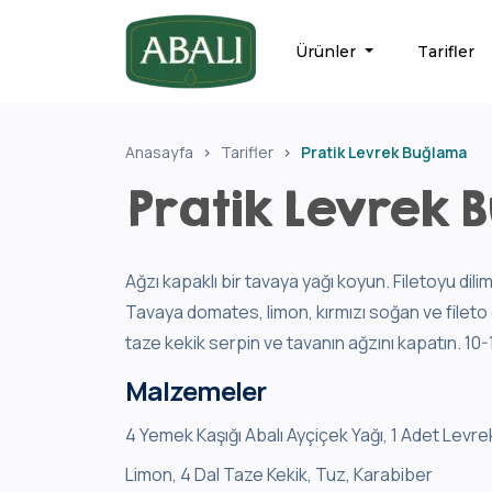
Ürünler
Tarifler
Anasayfa
Tarifler
Pratik Levrek Buğlama
Pratik Levrek 
Ağzı kapaklı bir tavaya yağı koyun. Filetoyu dil
Tavaya domates, limon, kırmızı soğan ve fileto d
taze kekik serpin ve tavanın ağzını kapatın. 10-1
Malzemeler
4 Yemek Kaşığı Abalı Ayçiçek Yağı, 1 Adet Levre
Limon, 4 Dal Taze Kekik, Tuz, Karabiber