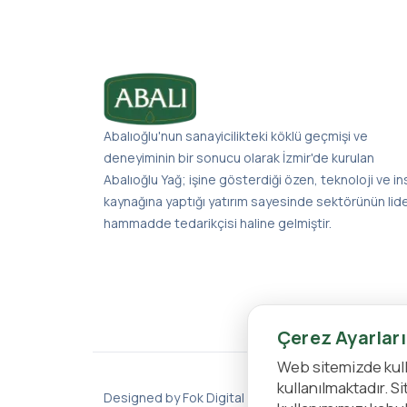
Abalıoğlu'nun sanayicilikteki köklü geçmişi ve
deneyiminin bir sonucu olarak İzmir'de kurulan
Abalıoğlu Yağ; işine gösterdiği özen, teknoloji ve i
kaynağına yaptığı yatırım sayesinde sektörünün lid
hammadde tedarikçisi haline gelmiştir.
Çerez Ayarları
Web sitemizde kull
kullanılmaktadır. 
Designed by Fok Digital Agency
/ Copyright 2026