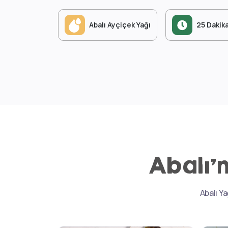
Abalı Ayçiçek Yağı
25 Dakik
Abalı’n
Abalı Ya