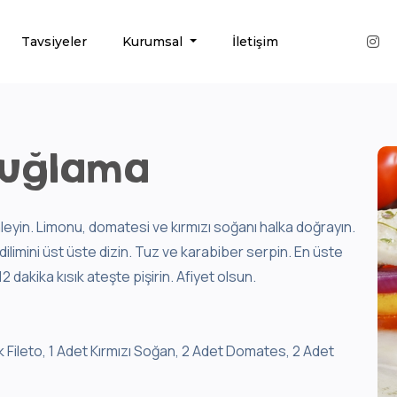
Tavsiyeler
Kurumsal
İletişim
Buğlama
imleyin. Limonu, domatesi ve kırmızı soğanı halka doğrayın.
ilimini üst üste dizin. Tuz ve karabiber serpin. En üste
2 dakika kısık ateşte pişirin. Afiyet olsun.
k Fileto, 1 Adet Kırmızı Soğan, 2 Adet Domates, 2 Adet