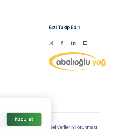
Bizi Takip Edin
Kabul et
Toplumu Hizmetleri
|
Kişisel Verilerin Korunması