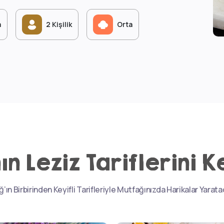
a
2 Kişilik
Orta
ın Leziz Tariflerini K
ğ’ın Birbirinden Keyifli Tarifleriyle Mutfağınızda Harikalar Yarat